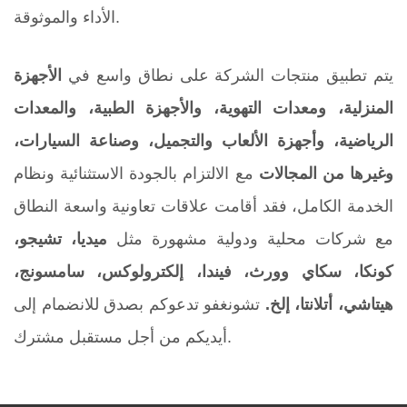
الأداء والموثوقة.
يتم تطبيق منتجات الشركة على نطاق واسع في
الأجهزة
المنزلية، ومعدات التهوية، والأجهزة الطبية، والمعدات
الرياضية، وأجهزة الألعاب والتجميل، وصناعة السيارات،
وغيرها من المجالات
مع الالتزام بالجودة الاستثنائية ونظام
الخدمة الكامل، فقد أقامت علاقات تعاونية واسعة النطاق
مع شركات محلية ودولية مشهورة مثل
ميديا، تشيجو،
كونكا، سكاي وورث، فيندا، إلكترولوكس، سامسونج،
هيتاشي، أتلانتا، إلخ.
تشونغفو تدعوكم بصدق للانضمام إلى
أيديكم من أجل مستقبل مشترك.