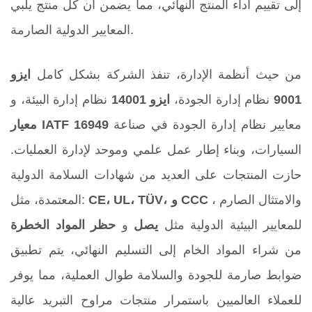
إلى تقييم أداء المنتج النهائي، مما يضمن أن كل منتج يلبي
المعايير الدولية الصارمة.
من حيث أنظمة الإدارة، تنفذ الشركة بشكل كامل
ايزو
9001
نظام إدارة الجودة،
ايزو 14001
نظام إدارة البيئة، و
معايير نظام إدارة الجودة في صناعة
معيار IATF 16949
السيارات، وبناء إطار عمل علمي وموحد لإدارة العمليات.
حازت المنتجات على العديد من شهادات السلامة الدولية
، والامتثال الصارم
CE، UL، TÜV، و CCC
المعتمدة، مثل:
للمعايير البيئية الدولية مثل
يصل
و
حظر المواد الخطرة
من شراء المواد الخام إلى التسليم النهائي، يتم تطبيق
ضوابط صارمة للجودة والسلامة طوال العملية، مما يوفر
للعملاء العالميين باستمرار منتجات مراوح التبريد عالية