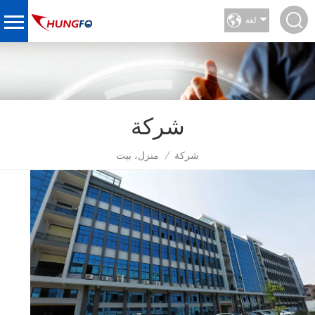
لغة
شركة
شركة
منزل، بيت
/