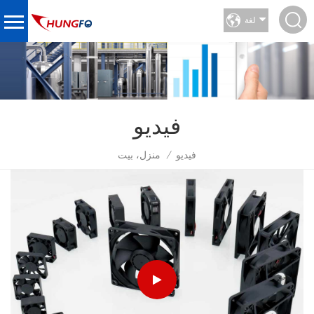
لغة
فيديو
فيديو
منزل، بيت
/