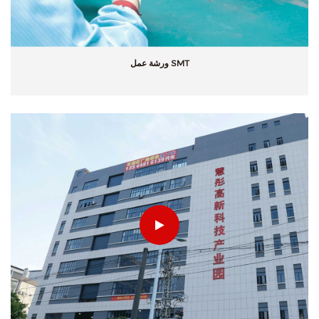
ورشة عمل SMT