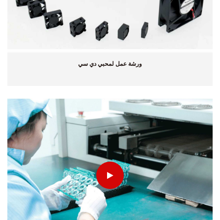
ورشة عمل لمحبي دي سي