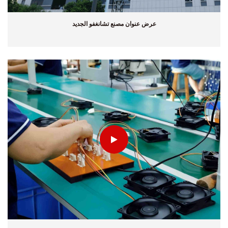
عرض عنوان مصنع تشانغفو الجديد