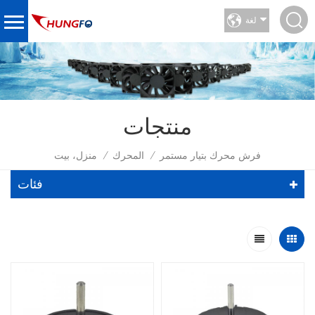
لغة
منتجات
فرش محرك بتيار مستمر
المحرك
منزل، بيت
/
/
فئات