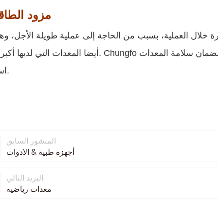
مزود الطاق
ة خلال العملية، بسبب من الحاجة إلى عملية طويلة الأجل، و
أيضا المعدات التي لديها أكبر حرارة. Chungfo مروحة متخصصة في حل مشاكل تبديد الحرارة، 
استخدام.
المنشور السابق
أجهزة طبية & الادوات
البريد التالي
معدات رياضية