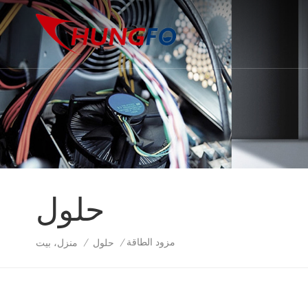
حلول
مزود الطاقة
حلول
منزل، بيت
/
/