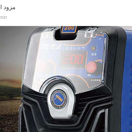
مزود ا
2021