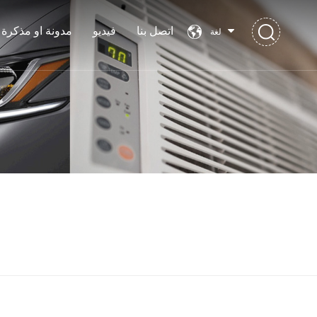
اتصل بنا
فيديو
مدونة او مذكرة
لغة