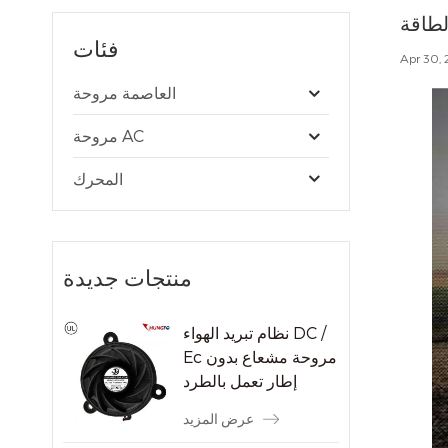
لطاقة
فئات
Apr 30, 
العاصمة مروحة
مروحة AC
المحرك
منتجات جديدة
نظام تبريد الهواء DC /
Ec مروحة مشعاع بدون
إطار تعمل بالطرد
المركزي
عرض المزيد