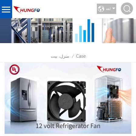
لغة
Case
منزل، بيت
/