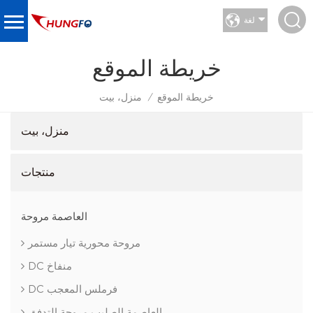
لغة
خريطة الموقع
خريطة الموقع
منزل، بيت
/
منزل، بيت
منتجات
العاصمة مروحة
مروحة محورية تيار مستمر
DC منفاخ
DC فرملس المعجب
العاصمة الصليب مروحة التدفق