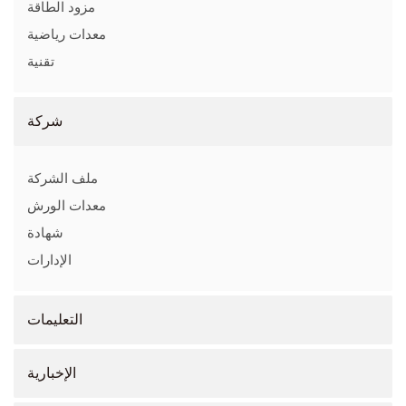
مزود الطاقة
معدات رياضية
تقنية
شركة
ملف الشركة
معدات الورش
شهادة
الإدارات
التعليمات
الإخبارية