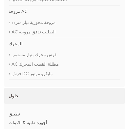
مروحة AC
مروحة محورية تيار متردد
AC الصليب تدفق مروحة
المحرك
فرش محرك بتيار مستمر
AC مظللة القطب المحرك
فرش DC مايكرو موتور
حلول
تطبيق
أجهزة طبية & الادوات