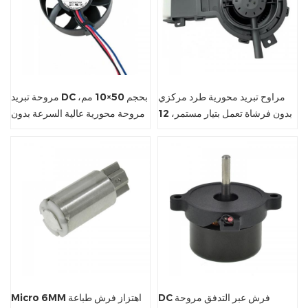
مراوح تبريد محورية طرد مركزي
مروحة تبريد DC بحجم 50×10 مم،
بدون فرشاة تعمل بتيار مستمر، 12
مروحة محورية عالية السرعة بدون
فولت
فرشاة بسرعة 8000 دورة في
الدقيقة للأجهزة الإلكترونية الصغيرة
DC فرش عبر التدفق مروحة
Micro 6MM اهتزاز فرش طباعة