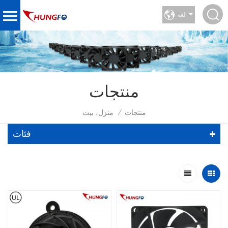
لغة
منتجات
منتجات
منزل، بيت
/
فئات