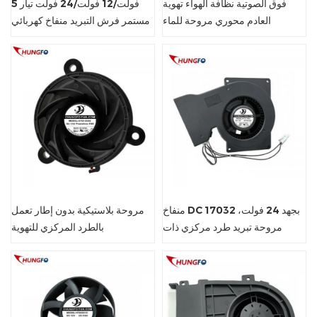
فوق الصوتية نظافة الهواء تهوية
5 فولت/12 فولت/24 فولت تيار
العادم محوري مروحة للماء
مستمر فرش التبريد منفاخ كهربائي
مروحة الطرد المركزي
منفاخ DC 17032 بجهد 24 فولت،
مروحة بلاستيكية بدون إطار تعمل
مروحة تبريد طرد مركزي ذات
بالطرد المركزي للتهوية
ضغط ثابت مرتفع