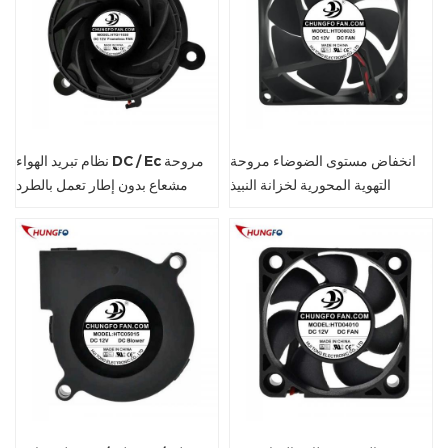
انخفاض مستوى الضوضاء مروحة
نظام تبريد الهواء DC / Ec مروحة
التهوية المحورية لخزانة النبيذ
مشعاع بدون إطار تعمل بالطرد
المركزي