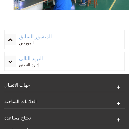
المنشور السابق
الموردين
البريد التالي
إدارة التصنيع
جهات الاتصال
العلامات الساخنة
تحتاج مساعدة