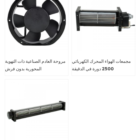
مجمعات الهواء المحرك الكهربائي
مروحة العادم الصناعية ذات التهوية
2500 دورة في الدقيقة
المحورية بدون فرش
crossflow مروحة معدنية
170X150X51mm