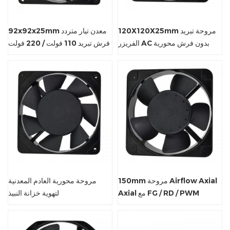
120X120X25mm مروحة تبريد
92x92x25mm معدن تيار متردد
الفريزر AC بدون فرش محورية
فرش تبريد 110 فولت / 220 فولت
مروحة محورية
150mm مروحة Airflow Axial
مروحة محورية العادم المعدنية
Axial مع FG / RD / PWM
لتهوية خزانة النبيذ