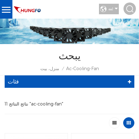
لغة
يبحث
Ac-Cooling-Fan
منزل، بيت
/
فئات
11 نتائج النتائج "ac-cooling-fan"