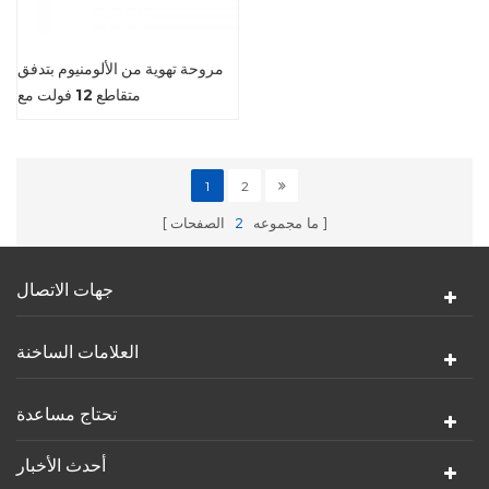
مروحة تهوية من الألومنيوم بتدفق
متقاطع 12 فولت مع
Fg/Rd/PWM
1
2
ما مجموعه
2
الصفحات
جهات الاتصال
العلامات الساخنة
تحتاج مساعدة
أحدث الأخبار