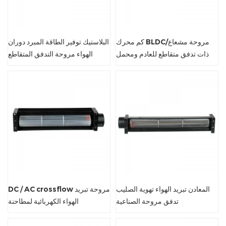
كم محرك BLDC/مروحة مشعاع
البلاستيك توفير الطاقة المبرد دوران
ذات تدفق متقاطع للعادم ومحمل
الهواء مروحة التدفق المتقاطع
كروي
المعادن تبريد الهواء تهوية الصليب
DC / AC crossflow مروحة تبريد
تدفق مروحة الصناعية
الهواء الكهربائية لمطاحنة