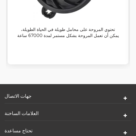
تحتوي المروحة على محامل طويلة في الحياة الطويلة،
يمكن أن تعمل المروحة بشكل مستمر لمدة 67000 ساعة
ويتم تركيبها في أي اتجاه (ذا درجة حرارة التشغيل هي -10
℃ إلى 70 ℃).
جهات الاتصال
العلامات الساخنة
تحتاج مساعدة