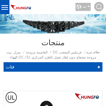
لغة
منتجات
نظام تبريد
DC فرملس المعجب
العاصمة مروحة
منزل، بيت
/
/
/
الهواء DC / Ec مروحة مشعاع بدون إطار تعمل بالطرد المركزي
فئات