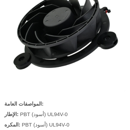
المواصفات العامة:
PBT (أسود) UL94V-0
الإطار:
PBT (أسود) UL94V-0
المكره: