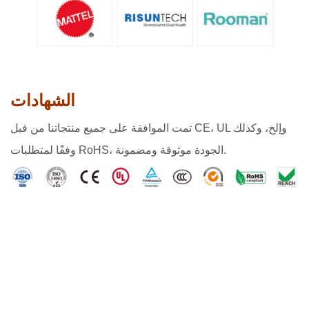
الشهادات
تمت الموافقة على جميع منتجاتنا من قبل CE، UL وإلخ، وكذلك
وفقًا لمتطلبات RoHS، الجودة موثوقة ومضمونة.