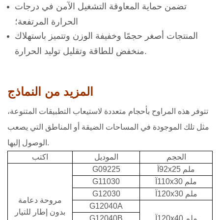
تضمن حماية المعاوقة التشغيل الآمن في درجات
الحرارة المرتفعة؛
المنتجات أصغر حجمًا وخفيفة الوزن وتتميز باستهلاك
منخفض للطاقة وتقليل توليد الحرارة.
المزيد من النماذج
تتوفر هذه المراوح بأحجام متعددة لاستيعاب التطبيقات المتنوعة،
مثل تلك الموجودة في المساحات الضيقة أو المناطق التي يصعب
الوصول إليها.
الحجم
الموديل
اكتب
Ï92x25 ملم
G09225
Ï110x30 ملم
G11030
Ï120x30 ملم
G12030
مروحة دعامة
G12040A
بدون إطار للتيار
Ï120x40 ملم
G12040B