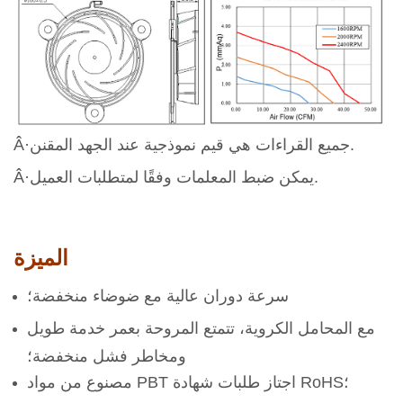
Â·جميع القراءات هي قيم نموذجية عند الجهد المقنن.
Â·يمكن ضبط المعلمات وفقًا لمتطلبات العميل.
الميزة
سرعة دوران عالية مع ضوضاء منخفضة؛
مع المحامل الكروية، تتمتع المروحة بعمر خدمة طويل
ومخاطر فشل منخفضة؛
مصنوع من مواد PBT اجتاز طلبات شهادة RoHS؛