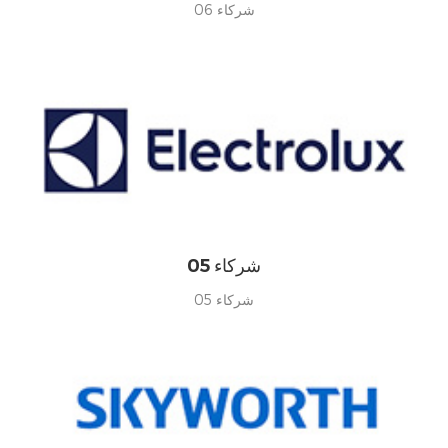
شركاء 06
شركاء 05
شركاء 05