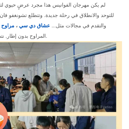
لم يكن مهرجان الفوانيس هذا مجرد عرضٍ حيوي لثق
للتوحد والانطلاق في رحلة جديدة. وتتطلع تشونغفو فان
والتقدم في مجالات مثل...
عشاق دي سي
،
مراوح 
المراوح بدون إطار. نتطلع إلى التعاون معكم لبناء مستقبل أكثر إشراقاً في هذا الربيع الواعد.