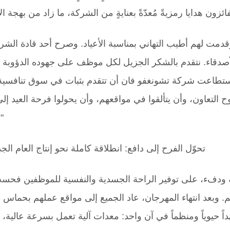
قدمت لهم أطيب التهاني بمناسبة الأعياد. وصرح أحد قادة الشر
والأصدقاء. نتقدم بالشكر الجزيل لكل موظف على جهوده الدؤوبة و
استطاعت شركة تشونغفو فان أن تتقدم بثبات في سوق تنافسية
 التعاون، وأن يتألقوا في مواقعهم، وأن يحولوا فرحة العيد إلى
للعمل
تحوّل الفرح إلى دافع: انطلاقة كاملة نحو إنتاج العام الجد
جة ودفء، على توفير الراحة الجسدية والنفسية للموظفين فحس
. وبعد انتهاء المهرجان، عاد الجميع إلى مواقع عملهم بحماس 
ً حيوياً ومنظماً في آن واحد: معدات آلية تعمل بسرعة عالية،