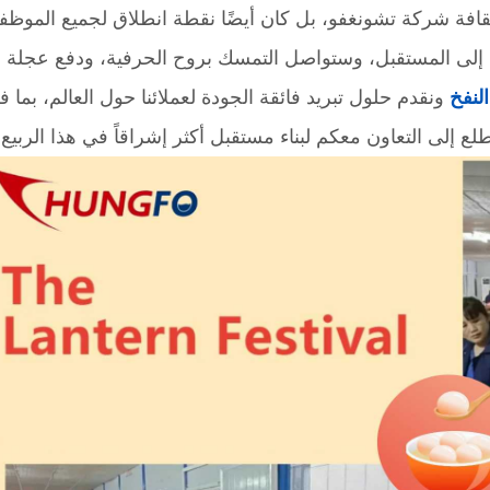
افة شركة تشونغفو، بل كان أيضًا نقطة انطلاق لجميع الموظف
 إلى المستقبل، وستواصل التمسك بروح الحرفية، ودفع عجلة ال
النفخ
ونقدم حلول تبريد فائقة الجودة لعملائنا حول العالم، بما 