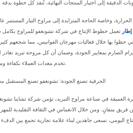
لحرارة، وخاصة الحاجة المتزايدة إلى مراوح التيار المستمر عال
إطار
تعمل خطوط الإنتاج في شركة تشونغفو للمراوح بكامل طا
تي حظوا بها خلال فعاليات مهرجان الفوانيس، مما شجعهم كثيرا
زام الصارم بمعايير الجودة، وضمان أن كل مروحة تبريد تغادر 
تخدم معدات العملاء بكفاءة وموثوقية.
الحرفية تصنع الجودة: تشونغفو تصنع المستقبل م
ة العميقة في صناعة مراوح التبريد، تؤمن شركة تشاينا تشونغ
 من فريق متفانٍ. ومن خلال الانغماس في الثقافة التقليدية للمهر