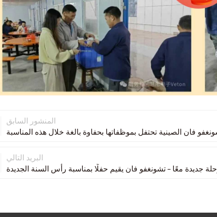
المنشور السابق
البريد التالي
لة جديدة معًا – تشونغفو فان يقيم حفلًا بمناسبة رأس السنة الجديدة