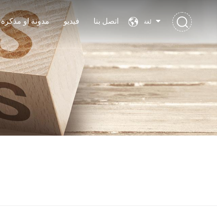
اتصل بنا
فيديو
مدونة او مذكرة
لغة