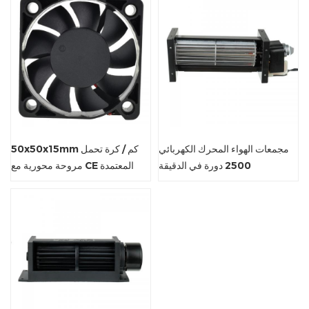
مجمعات الهواء المحرك الكهربائي
50x50x15mm كم / كرة تحمل
2500 دورة في الدقيقة
مروحة محورية مع CE المعتمدة
crossflow مروحة معدنية