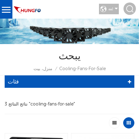
لغة
يبحث
Cooling-Fans-For-Sale
منزل، بيت
/
فئات
3 نتائج النتائج "cooling-fans-for-sale"