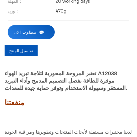
20 working days
المهلة：
470g
وزن：
مطلوب الان
تفاصيل المنتج
تعتبر المروحة المحورية لثلاجة تبريد الهواء A12038
موفرة للطاقة بفضل التصميم المدمج وأداء التبريد
المستقر وسهولة الاستخدام وتوفر حماية جيدة للمعدات.
منفعتنا
لدينا مختبرات مستقلة لأبحاث المنتجات وتطويرها ومراقبة الجودة