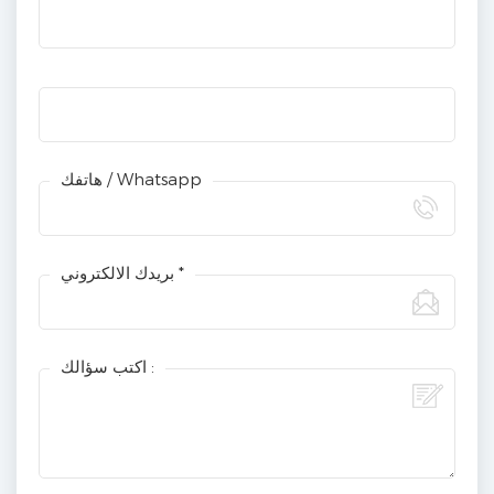
هاتفك / Whatsapp
بريدك الالكتروني *
اكتب سؤالك :