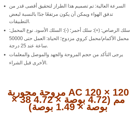
السرعة العالية: تم تصميم هذا الطراز لتحقيق أقصى قدر من
تدفق الهواء ويمكن أن يكون مرتفعًا جدًا بالنسبة لبعض
التطبيقات.
سلك الرصاص: (+): سلك أحمر؛ (-): السلك الأسود. نوع المحمل:
محمل الأكمام/محمل كروي مزدوج؛ الحياة: العمل حتى 50000
ساعة عند 25 درجة.
يرجى التأكد من حجم المروحة والجهد والموصل والمعلمات
الأخرى قبل الشراء.
مروحة محورية AC 120 × 120
× 38 مم (4.72 بوصة × 4.72
بوصة × 1.49 بوصة)