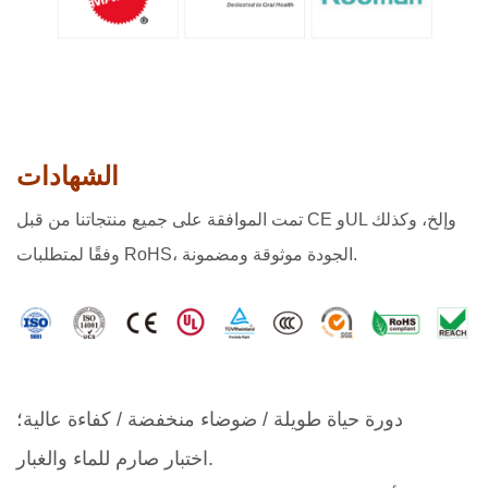
الشهادات
تمت الموافقة على جميع منتجاتنا من قبل CE وUL وإلخ، وكذلك
وفقًا لمتطلبات RoHS، الجودة موثوقة ومضمونة.
دورة حياة طويلة / ضوضاء منخفضة / كفاءة عالية؛
اختبار صارم للماء والغبار.