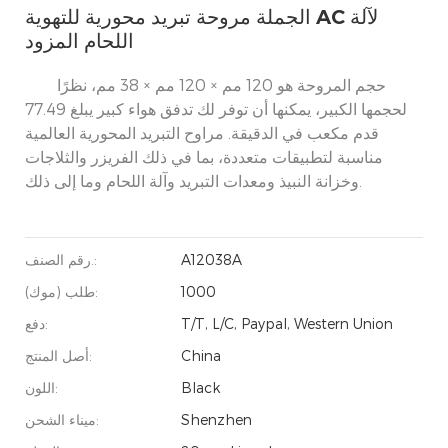
الجملة مروحة تبريد محورية للتهوية AC لآلة
اللحام المزود
حجم المروحة هو 120 مم × 120 مم × 38 مم، نظرًا
لحجمها الكبير، يمكنها أن توفر لك تدفق هواء كبير يبلغ 77.49
قدم مكعب في الدقيقة. مراوح التبريد المحورية العالمية
مناسبة لتطبيقات متعددة، بما في ذلك الفريزر والثلاجات
وخزانة النبيذ ومعدات التبريد وآلة اللحام وما إلى ذلك.
A12038A
رقم الصنف.:
1000
طلب (موك):
T/T, L/C, Paypal, Western Union
دفع:
China
أصل المنتج:
Black
اللون:
Shenzhen
ميناء الشحن: