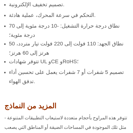
تصميم تخفيف الإلكترونية.
التحكم في سرعة المحرك، عملية هادئة.
نطاق درجة حرارة التشغيل: -10 درجة مئوية إلى 70
درجة مئوية؛
نطاق الجهد: 110 فولت إلى 220 فولت تيار متردد، 50
هرتز إلى 60 هرتز؛
تتوفر شهادات UL وCE وRoHS؛
تصميم 5 شفرات أو 7 شفرات يعمل على تحسين أداء
تدفق الهواء.
المزيد من النماذج
تتوفر هذه المراوح بأحجام متعددة لاستيعاب التطبيقات المتنوعة -
مثل تلك الموجودة في المساحات الضيقة أو المناطق التي يصعب