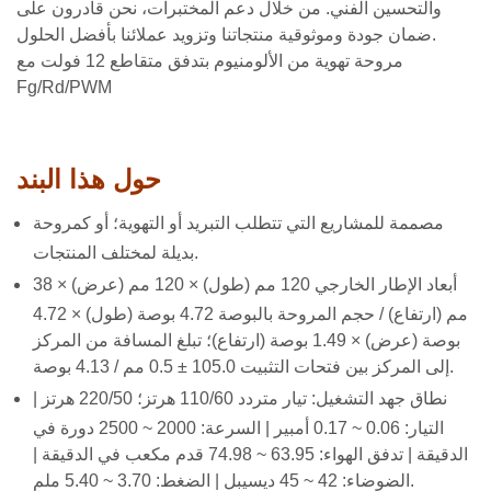
والتحسين الفني. من خلال دعم المختبرات، نحن قادرون على
ضمان جودة وموثوقية منتجاتنا وتزويد عملائنا بأفضل الحلول.
مروحة تهوية من الألومنيوم بتدفق متقاطع 12 فولت مع
Fg/Rd/PWM
حول هذا البند
مصممة للمشاريع التي تتطلب التبريد أو التهوية؛ أو كمروحة
بديلة لمختلف المنتجات.
أبعاد الإطار الخارجي 120 مم (طول) × 120 مم (عرض) × 38
مم (ارتفاع) / حجم المروحة بالبوصة 4.72 بوصة (طول) × 4.72
بوصة (عرض) × 1.49 بوصة (ارتفاع)؛ تبلغ المسافة من المركز
إلى المركز بين فتحات التثبيت 105.0 ± 0.5 مم / 4.13 بوصة.
نطاق جهد التشغيل: تيار متردد 110/60 هرتز؛ 220/50 هرتز |
التيار: 0.06 ~ 0.17 أمبير | السرعة: 2000 ~ 2500 دورة في
الدقيقة | تدفق الهواء: 63.95 ~ 74.98 قدم مكعب في الدقيقة |
الضوضاء: 42 ~ 45 ديسيبل | الضغط: 3.70 ~ 5.40 ملم.