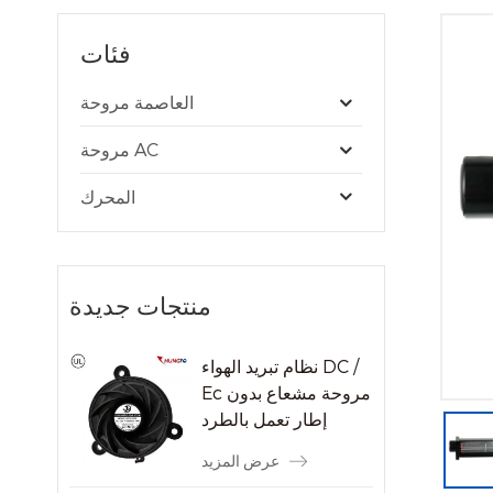
فئات
العاصمة مروحة
مروحة AC
المحرك
منتجات جديدة
نظام تبريد الهواء DC /
Ec مروحة مشعاع بدون
إطار تعمل بالطرد
المركزي
عرض المزيد