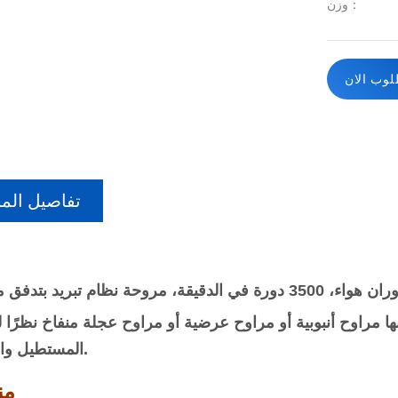
وزن：
وب الان
تفاصيل المن
محرك كهربائي بتيار مستمر بدون فرش، دوران هواء، 3500 دورة في الدقيقة، مروحة نظام تبريد 
نها مراوح أنبوبية أو مراوح عرضية أو مراوح عجلة منفاخ نظرًا 
المستطيل والطويل.
من