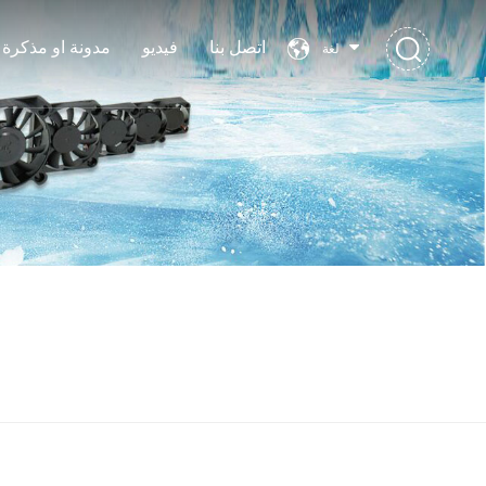
اتصل بنا
فيديو
مدونة او مذكرة
لغة