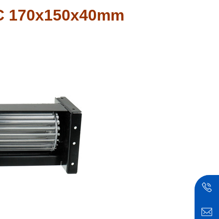
مروحة التدفق المتقاطع 0x150x40mm