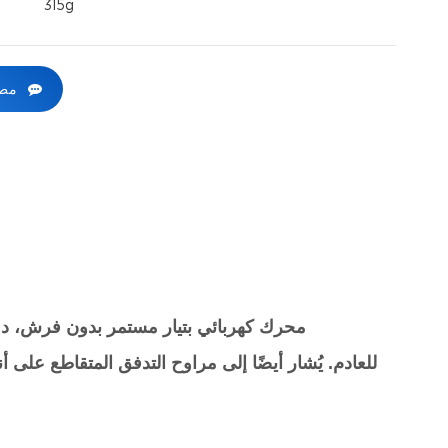
315g
مطل
للعادم.
يُشار أيضًا إلى مراوح التدفق المتقاطع على أ