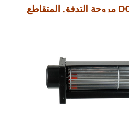
DC 17