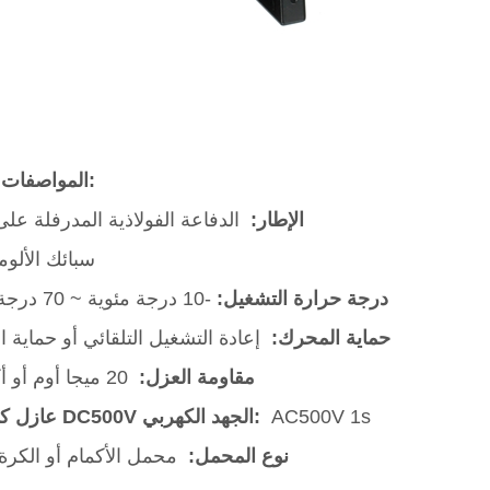
المواصفات العامة:
الإطار:
الدفاعة الفولاذية المدرفلة على 
سبائك الألوم
درجة حرارة التشغيل:
-10 درجة مئوية ~ 70 درجة مئوية
حماية المحرك:
إعادة التشغيل التلقائي أو حماية ا
مقاومة العزل:
20 ميجا أوم أو أكثر مع
AC500V 1s
عازل كهربائي DC500V الجهد الكهربي:
نوع المحمل:
محمل الأكمام أو الكرة