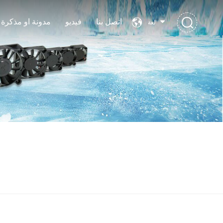
اتصل بنا
فيديو
مدونة او مذكرة
لغة