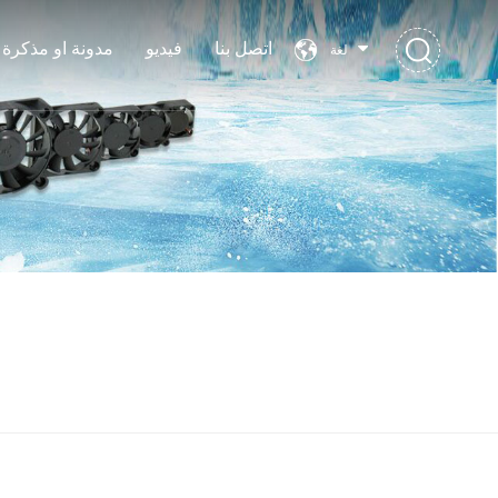
اتصل بنا
فيديو
مدونة او مذكرة
لغة