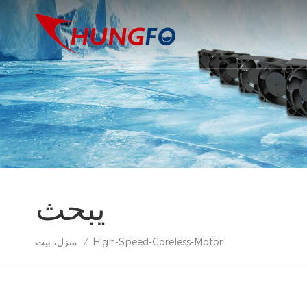
يبحث
High-Speed-Coreless-Motor
منزل، بيت
/