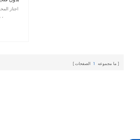
اجتاز المحر
، 
وال
ما مجموعه
1
الصفحات