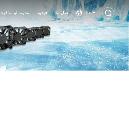
اتصل بنا
فيديو
مدونة او مذكرة
لغة