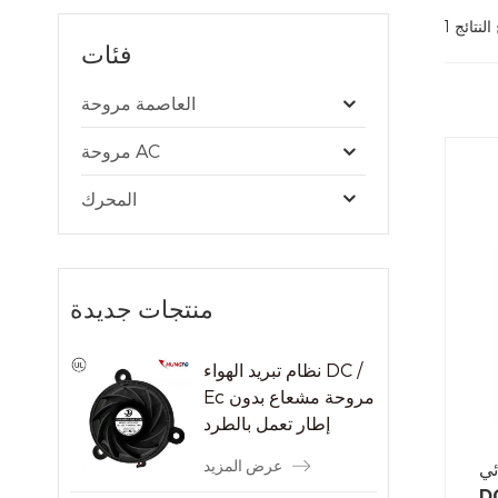
فئات
العاصمة مروحة
مروحة AC
المحرك
منتجات جديدة
نظام تبريد الهواء DC /
Ec مروحة مشعاع بدون
إطار تعمل بالطرد
المركزي
عرض المزيد
ئي