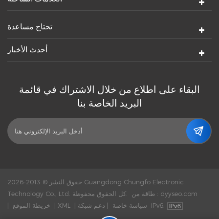
تحتاج مساعدة
أحدث الأخبار
البقاء على اطلاع من خلال الاشتراك في قائمة
البريد الخاصة بنا
حقوق النشر © 2013-2026 Guangdong Chungfo Electronic
dyyseo.com
طاقة من :
Technology Co., Ltd. كل الحقوق محفوظة.
دعم شبكة IPv6.
سياسة خاصة
|
|
XML
|
خريطة الموقع
|