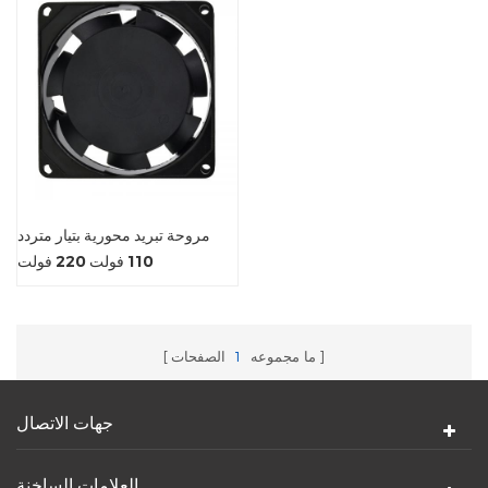
مروحة تبريد محورية بتيار متردد
110 فولت 220 فولت
ما مجموعه
1
الصفحات
جهات الاتصال
العلامات الساخنة