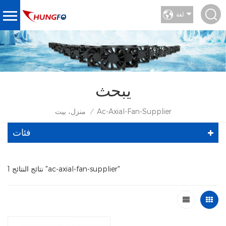
لغة
يبحث
Ac-Axial-Fan-Supplier
منزل، بيت
/
فئات
1 نتائج النتائج "ac-axial-fan-supplier"