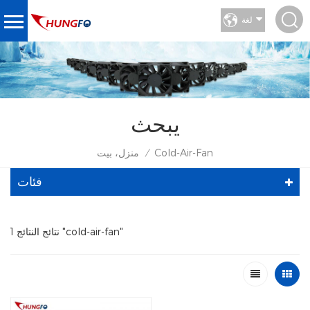
لغة
يبحث
Cold-Air-Fan
منزل، بيت
/
فئات
1 نتائج النتائج "cold-air-fan"