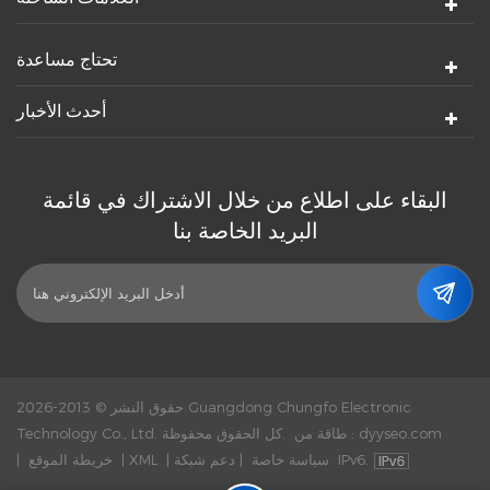
تحتاج مساعدة
أحدث الأخبار
البقاء على اطلاع من خلال الاشتراك في قائمة
البريد الخاصة بنا
حقوق النشر © 2013-2026 Guangdong Chungfo Electronic
dyyseo.com
طاقة من :
Technology Co., Ltd. كل الحقوق محفوظة.
دعم شبكة IPv6.
سياسة خاصة
|
|
XML
|
خريطة الموقع
|