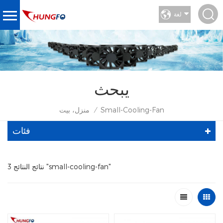
لغة
يبحث
Small-Cooling-Fan
منزل، بيت
/
فئات
3 نتائج النتائج "small-cooling-fan"