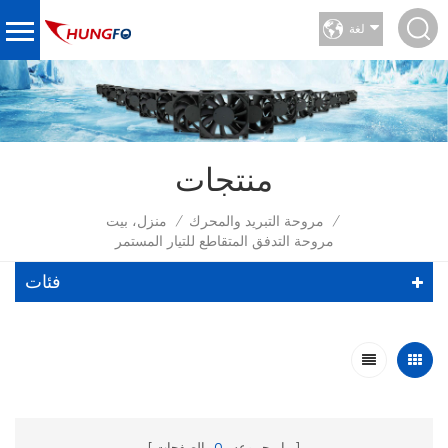
لغة
منتجات
مروحة التبريد والمحرك
منزل، بيت
/
/
مروحة التدفق المتقاطع للتيار المستمر
فئات
ما مجموعه
0
الصفحات