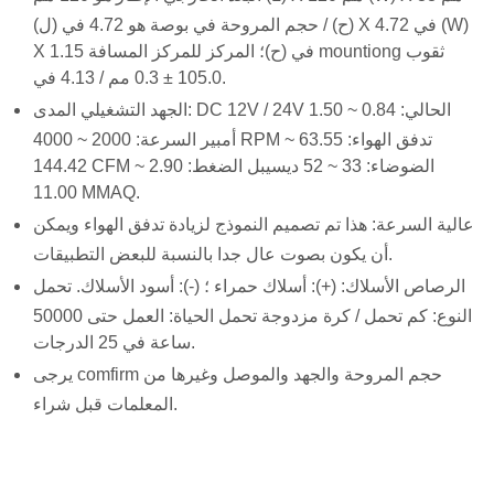
(ح) / حجم المروحة في بوصة هو 4.72 في (ل) X 4.72 في (W)
X 1.15 في (ح)؛ المركز للمركز المسافة mountiong ثقوب
105.0 ± 0.3 مم / 4.13 في.
الجهد التشغيلي المدى: DC 12V / 24V الحالي: 0.84 ~ 1.50
أمبير السرعة: 2000 ~ 4000 RPM تدفق الهواء: 63.55 ~
144.42 CFM الضوضاء: 33 ~ 52 ديسيبل الضغط: 2.90 ~
11.00 MMAQ.
عالية السرعة: هذا تم تصميم النموذج لزيادة تدفق الهواء ويمكن
أن يكون بصوت عال جدا بالنسبة للبعض التطبيقات.
الرصاص الأسلاك: (+): أسلاك حمراء ؛ (-): أسود الأسلاك. تحمل
النوع: كم تحمل / كرة مزدوجة تحمل الحياة: العمل حتى 50000
ساعة في 25 الدرجات.
يرجى comfirm حجم المروحة والجهد والموصل وغيرها من
المعلمات قبل شراء.