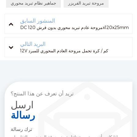
مروحة تبريد الفريزر
جماهير نظام تبريد محوري
المنشور السابق
DC مروحة عادم تبريد محوري بدون فرش 120x120x25mm
البريد التالي
12V كم / كرة تحمل مروحة العادم المحوري للمبرد
تريد أن تعرف عن هذا المنتج؟
ارسل
رسالة
ترك رسالة
إذا كانت أنت مهتم بمنتجاتنا وتريد معرفة المزيد من التفاصيل،