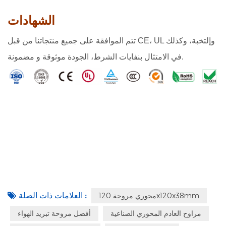
الشهادات
تتم الموافقة على جميع منتجاتنا من قبل CE، UL وإلتخبة، وكذلك
في الامتثال بنفايات الشرط، الجودة موثوقة و مضمونة.
العلامات ذات الصلة :
محوري مروحة 120x120x38mm
مراوح العادم المحوري الصناعية
أفضل مروحة تبريد الهواء