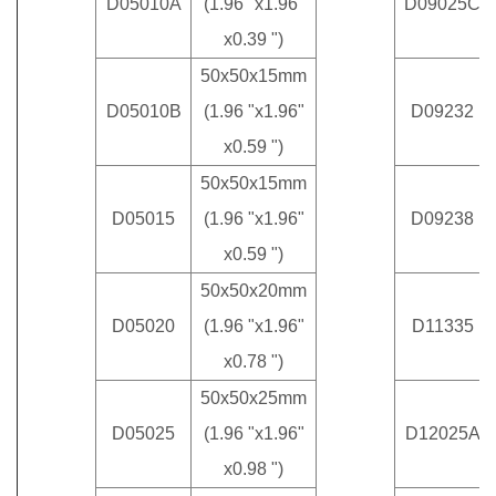
D05010A
(1.96 "x1.96"
D09025C
x0.39 ")
50x50x15mm
D05010B
(1.96 "x1.96"
D09232
x0.59 ")
50x50x15mm
D05015
(1.96 "x1.96"
D09238
x0.59 ")
50x50x20mm
D05020
(1.96 "x1.96"
D11335
x0.78 ")
50x50x25mm
D05025
(1.96 "x1.96"
D12025A
x0.98 ")