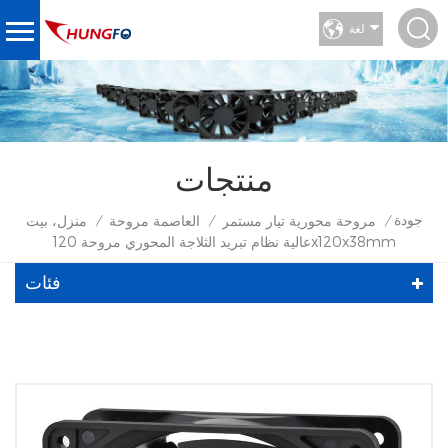
لغة
منتجات
جودة
مروحة محورية تيار مستمر
العاصمة مروحة
منزل، بيت
/
/
/
عالية نظام تبريد الثلاجة المحوري مروحة 120x120x38mm
فئات