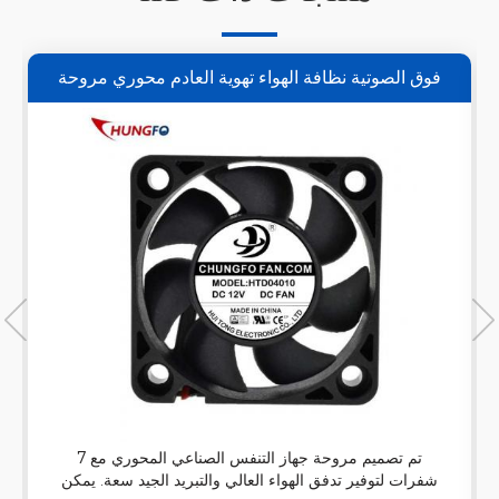
فوق الصوتية نظافة الهواء تهوية العادم محوري مروحة
للماء
تم تصميم مروحة جهاز التنفس الصناعي المحوري مع 7
شفرات لتوفير تدفق الهواء العالي والتبريد الجيد سعة. يمكن