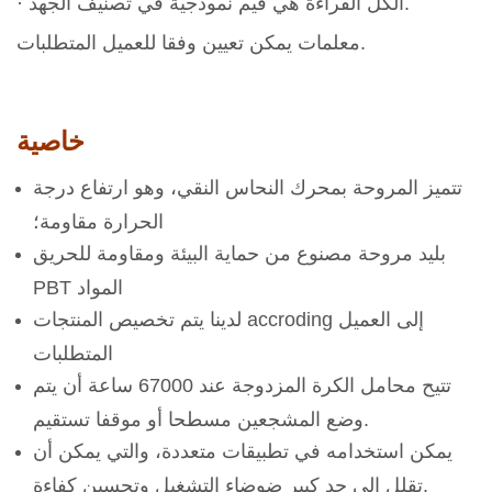
· الكل القراءة هي قيم نموذجية في تصنيف الجهد.
معلمات يمكن تعيين وفقا للعميل المتطلبات.
خاصية
تتميز المروحة بمحرك النحاس النقي، وهو ارتفاع درجة
الحرارة مقاومة؛
بليد مروحة مصنوع من حماية البيئة ومقاومة للحريق
PBT المواد
لدينا يتم تخصيص المنتجات accroding إلى العميل
المتطلبات
تتيح محامل الكرة المزدوجة عند 67000 ساعة أن يتم
وضع المشجعين مسطحا أو موقفا تستقيم.
يمكن استخدامه في تطبيقات متعددة، والتي يمكن أن
تقلل إلى حد كبير ضوضاء التشغيل وتحسين كفاءة.