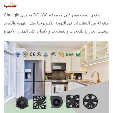
طلب
Chungfo محوري DC / AC يحتوي المشجعون على مجموعة
متنوعة من التطبيقات في التهوية التكنولوجيا. مثل التهوية والتبريد
وتبديد الحرارة للثلاجات والغسالات والأفران على المنزل الأجهزة.