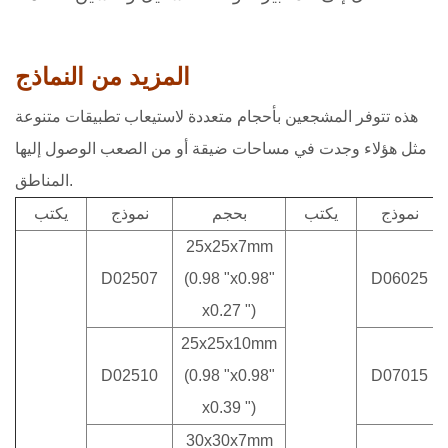
المزيد من النماذج
هذه تتوفر المشجعين بأحجام متعددة لاستيعاب تطبيقات متنوعة
مثل هؤلاء وجدت في مساحات ضيقة أو من الصعب الوصول إليها
المناطق.
نموذج
يكتب
بحجم
نموذج
يكتب
25x25x7mm
D02507
(0.98 "x0.98"
D06025
x0.27 ")
25x25x10mm
D02510
(0.98 "x0.98"
D07015
x0.39 ")
30x30x7mm