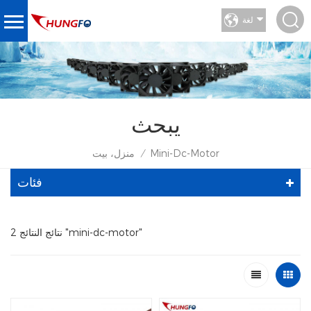
لغة
يبحث
Mini-Dc-Motor
منزل، بيت
/
فئات
2 نتائج النتائج "mini-dc-motor"