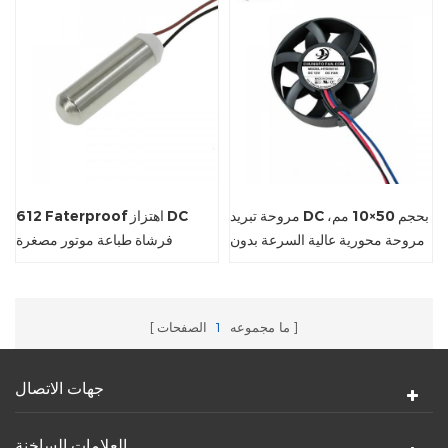
مروحة تبريد DC بحجم 50×10 مم،
612 Faterproof اهتزاز DC
مروحة محورية عالية السرعة بدون
فرشاة طباعة موتور مصغرة
فرشاة بسرعة 8000 دورة في
الدقيقة للأجهزة الإلكترونية الصغيرة
ما مجموعه
1
الصفحات
جهات الاتصال
العلامات الساخنة