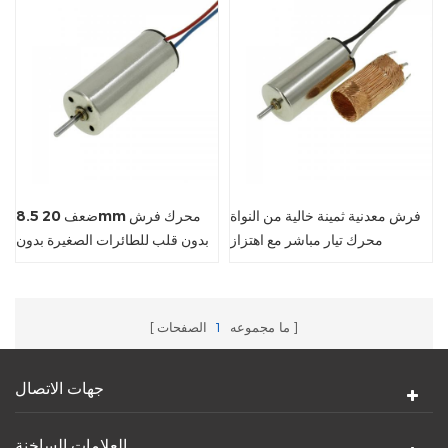
فرش معدنية ثمينة خالية من النواة
8.5 ضعف 20mm محرك فرش
محرك تيار مباشر مع اهتزاز
بدون قلب للطائرات الصغيرة بدون
طيار
ما مجموعه
1
الصفحات
جهات الاتصال
العلامات الساخنة