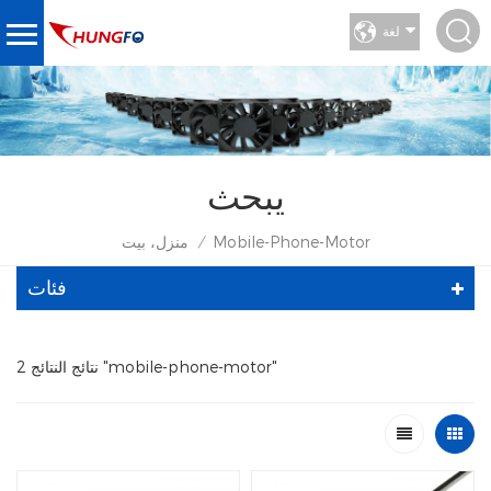
لغة
يبحث
Mobile-Phone-Motor
منزل، بيت
/
فئات
2 نتائج النتائج "mobile-phone-motor"