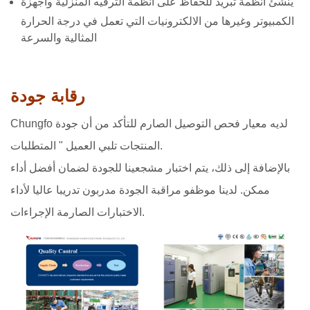
ينشئ أنظمة تبريد للحفاظ على أنظمة الترفيه المنزلية وأجهزة
الكمبيوتر وغيرها من الالكترونيات التي تعمل في درجة الحرارة
المثالية والسرعة
رقابة جودة
Chungfo لديه معيار فحص التوصيل الصارم للتأكد من أن جودة
المنتجات تلبي العميل " المتطلبات.
بالإضافة إلى ذلك، يتم اختبار مشجعينا للجودة لضمان أفضل أداء
ممكن. لدينا موظفو مراقبة الجودة مدربون تدريبا عاليا لأداء
الاختبارات الصارمة الإجراءات.