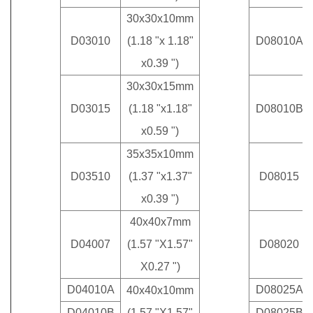
30x30x10mm
D03010
(1.18 "x 1.18"
D08010A
x0.39 ")
30x30x15mm
D03015
(1.18 "x1.18"
D08010B
x0.59 ")
35x35x10mm
D03510
(1.37 "x1.37"
D08015
x0.39 ")
40x40x7mm
D04007
(1.57 "X1.57"
D08020
X0.27 ")
D04010A
D08025A
40x40x10mm
D04010B
(1.57 "X1.57"
D08025B