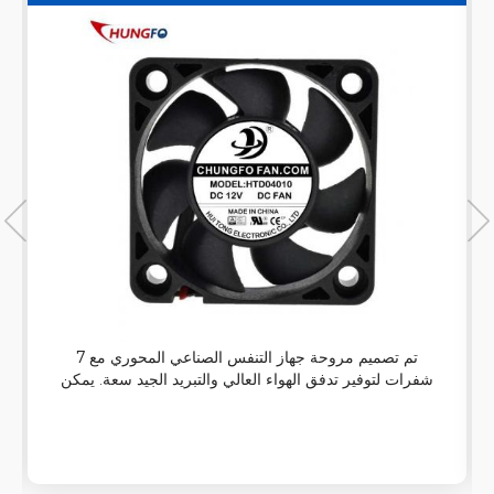
للماء
تم تصميم مروحة جهاز التنفس الصناعي المحوري مع 7
شفرات لتوفير تدفق الهواء العالي والتبريد الجيد سعة. يمكن
تطبيقها على آلة التنظيف بالموجات فوق الصوتية وتحتوي
على وظيفة جيدة للماء