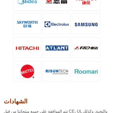
الشهادات
تتم الموافقة على جميع منتجاتنا من قبل CE، UL وإلتخبة، وكذلك