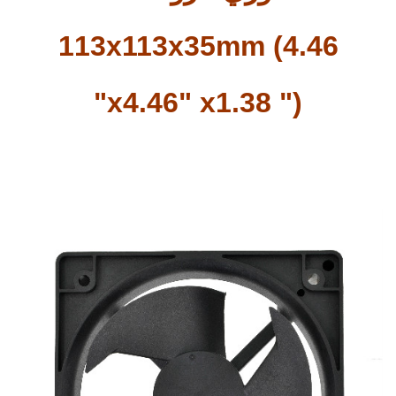
113x113x35mm (4.46
"x4.46" x1.38 ")