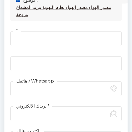
موضوع :
مصدر الهواء مصدر الهواء نظام التهوية تبريد المشعاع
مروحة
*
هاتفك / Whatsapp
بريدك الالكتروني *
اكتب سؤالك :