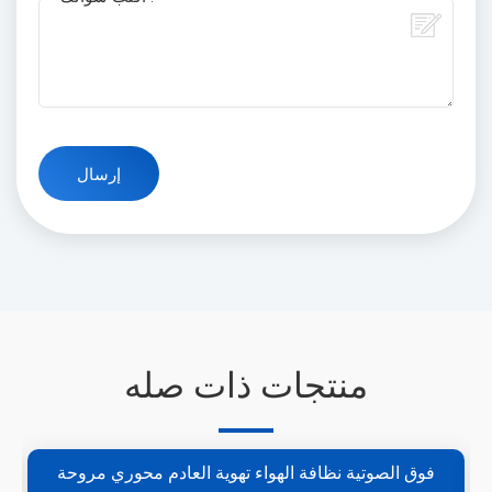
منتجات ذات صله
فوق الصوتية نظافة الهواء تهوية العادم محوري مروحة