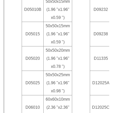
50x50x15mm
D05010B
(1.96 "x1.96"
D09232
x0.59 ")
50x50x15mm
D05015
(1.96 "x1.96"
D09238
x0.59 ")
50x50x20mm
D05020
(1.96 "x1.96"
D11335
x0.78 ")
50x50x25mm
D05025
(1.96 "x1.96"
D12025A
x0.98 ")
60x60x10mm
D06010
(2.36 "x2.36"
D12025C