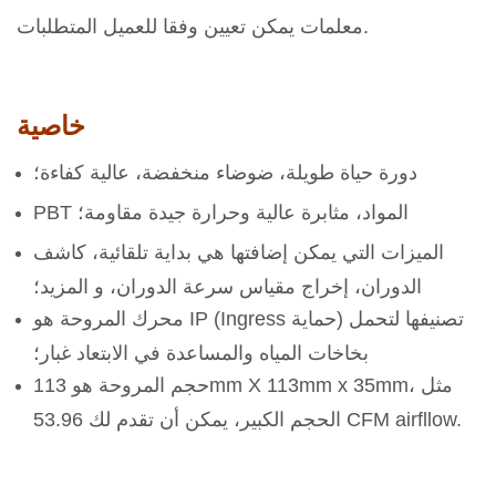
معلمات يمكن تعيين وفقا للعميل المتطلبات.
خاصية
دورة حياة طويلة، ضوضاء منخفضة، عالية كفاءة؛
PBT المواد، مثابرة عالية وحرارة جيدة مقاومة؛
الميزات التي يمكن إضافتها هي بداية تلقائية، كاشف
الدوران، إخراج مقياس سرعة الدوران، و المزيد؛
محرك المروحة هو IP (Ingress حماية) تصنيفها لتحمل
بخاخات المياه والمساعدة في الابتعاد غبار؛
حجم المروحة هو 113mm X 113mm x 35mm، مثل
الحجم الكبير، يمكن أن تقدم لك 53.96 CFM airfllow.