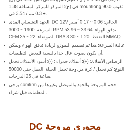
1.38 في (ح)؛ المركز للمركز المسافة mountiong ثقوب 90.0
± 0.3 مم / 3.54 في.
الجهد التشغيلي المدى: DC 12V الحالي: 0.06 ~ 0.17 أمبير
السرعة: 1900 ~ 3000 RPM تدفق الهواء: 33.64 ~ 53.96
CFM الضوضاء: 22 ~ 35 DBA الضغط: 1.20 ~ 3.30 MMAQ.
عالية السرعة: هذا تم تصميم النموذج لزيادة تدفق الهواء ويمكن
أن يكون بصوت عال جدا بالنسبة للبعض التطبيقات.
الرصاص الأسلاك: (+): أسلاك حمراء ؛ (-): أسود الأسلاك. تحمل
النوع: كم تحمل / كرة مزدوجة تحمل الحياة: العمل حتى 50000
ساعة في 25 الدرجات.
يرجى comfirm حجم المروحة والجهد والموصل وغيرها من
المعلمات قبل شراء.
DC محوري مروحة