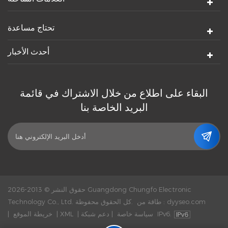
تحتاج مساعدة
أحدث الأخبار
البقاء على اطلاع من خلال الاشتراك في قائمة
البريد الخاصة بنا
حقوق النشر © 2013-2026 Guangdong Chungfo Electronic
dyyseo.com
طاقة من :
Technology Co., Ltd. كل الحقوق محفوظة.
دعم شبكة IPv6.
سياسة خاصة
|
|
XML
|
خريطة الموقع
|