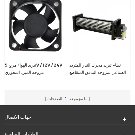
نظام تبريد محرك التيار المتردد
تبريد الهواء مربع 5V / 12V / 24V
الصناعي بمروحة التدفق المتقاطع
مروحة المبرد المحوري
ما مجموعه
1
الصفحات
جهات الاتصال
العلامات الساخنة