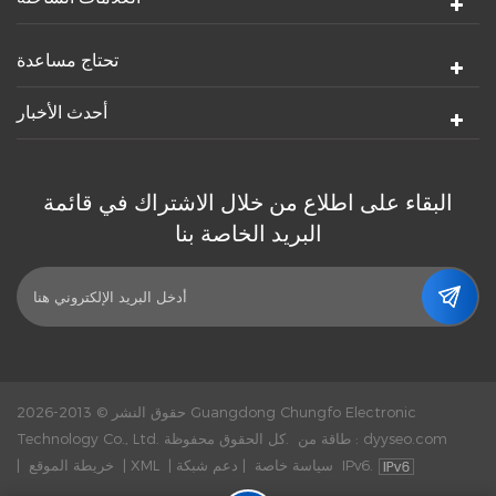
تحتاج مساعدة
أحدث الأخبار
البقاء على اطلاع من خلال الاشتراك في قائمة
البريد الخاصة بنا
حقوق النشر © 2013-2026 Guangdong Chungfo Electronic
dyyseo.com
طاقة من :
Technology Co., Ltd. كل الحقوق محفوظة.
دعم شبكة IPv6.
سياسة خاصة
|
|
XML
|
خريطة الموقع
|