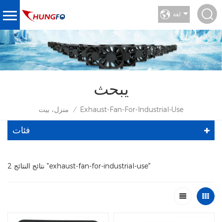
لغة
يبحث
Exhaust-Fan-For-Industrial-Use
منزل، بيت
/
فئات
2 نتائج النتائج "exhaust-fan-for-industrial-use"