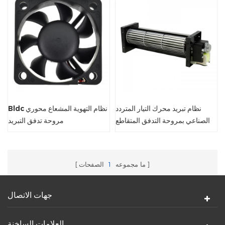
نظام تبريد محرك التيار المتردد
Bldc نظام التهوية المشعاع محوري
الصناعي بمروحة التدفق المتقاطع
مروحة تدفق التبريد
ما مجموعه
1
الصفحات
جهات الاتصال
العلامات الساخنة