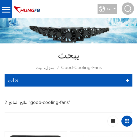
لغة
يبحث
Good-Cooling-Fans
منزل، بيت
/
فئات
2 نتائج النتائج "good-cooling-fans"