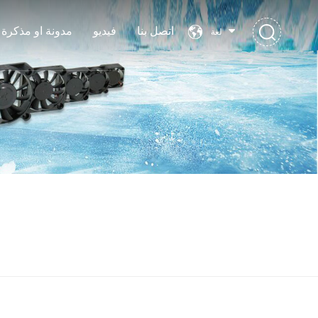
اتصل بنا
فيديو
مدونة او مذكرة
لغة