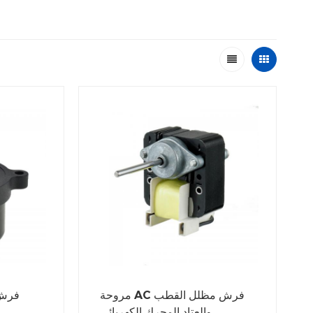
مروحة AC فرش مظلل القطب
والعتاد المحرك الكهربائي