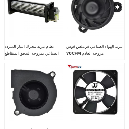
تبريد الهواء الصناعي فرملس قوس
نظام تبريد محرك التيار المتردد
70CFM مروحة العادم
الصناعي بمروحة التدفق المتقاطع