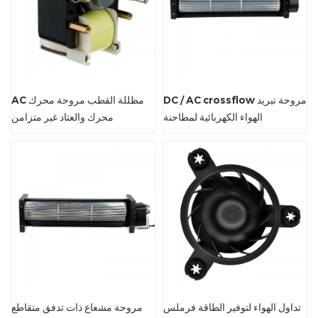
DC / AC crossflow مروحة تبريد
AC مظللة القطب مروحة محرك
الهواء الكهربائية لمطاحنة
محرك والعتاد غير متزامن
تداول الهواء لتوفير الطاقة فرملس
مروحة مشعاع ذات تدفق متقاطع