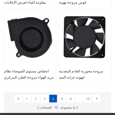
قوس مروحة تهوية
مقاومة للماء لعرض الإعلانات
مروحة محورية العادم المعدنية
انخفاض مستوى الضوضاء نظام
لتهوية خزانة النبيذ
تبريد الهواء مروحة الطرد المركزي
منفاخ
1
2
3
4
5
6
...
10
ما مجموعه
10
الصفحات