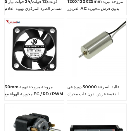
120X120X25mm مروحة تبريد
5 فولت/12 فولت/24 فولت تيار
الفريزر AC بدون فرش محورية
مستمر الطرد المركزي تهوية العادم
منفاخ مروحة تربو
عالية السرعة 50000 دورة في
30mm مروحة مروحة تهوية
الدقيقة فرش بدون قلب محرك
محورية الهواء مع FG / RD / PWM
مغناطيسي العاصمة