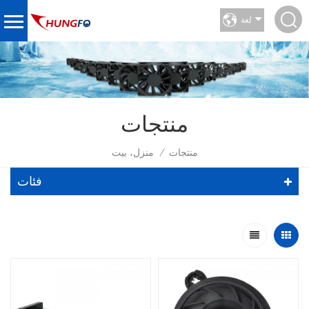
لغة
منتجات
منتجات
منزل، بيت
/
فئات